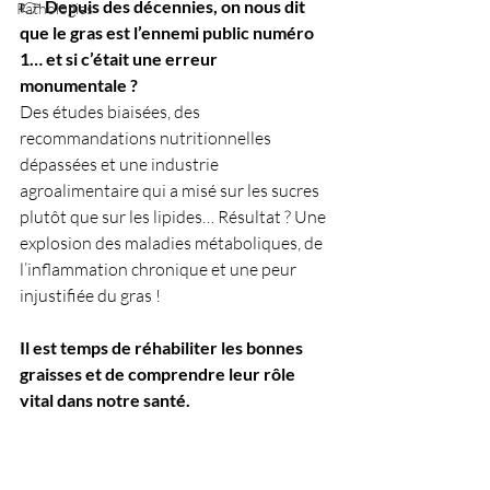
👉 
Depuis des décennies, on nous dit 
Pathologies
que le gras est l’ennemi public numéro 
1… et si c’était une erreur 
monumentale ?
Des études biaisées, des 
recommandations nutritionnelles 
dépassées et une industrie 
agroalimentaire qui a misé sur les sucres 
plutôt que sur les lipides… Résultat ? Une 
explosion des maladies métaboliques, de 
l’inflammation chronique et une peur 
injustifiée du gras ! 
Il est temps de réhabiliter les bonnes 
graisses et de comprendre leur rôle 
vital dans notre santé.