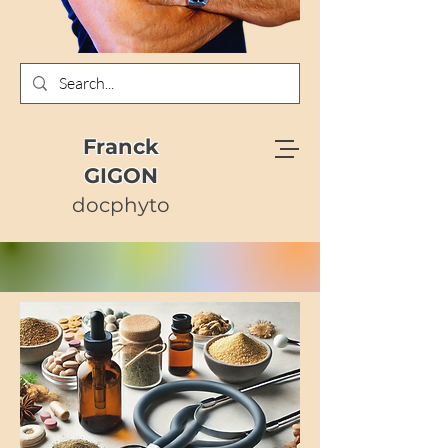
Franck
GIGON
docphyto