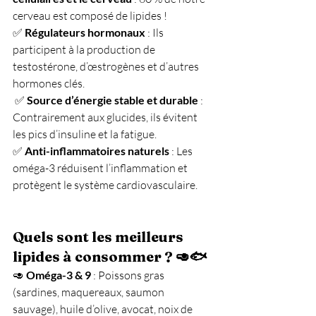
cerveau est composé de lipides ! 
✅ 
Régulateurs hormonaux
 : Ils 
participent à la production de 
testostérone, d’œstrogènes et d’autres 
hormones clés.
 ✅ 
Source d’énergie stable et durable
 : 
Contrairement aux glucides, ils évitent 
les pics d’insuline et la fatigue. 
✅ 
Anti-inflammatoires naturels
 : Les 
oméga-3 réduisent l’inflammation et 
protègent le système cardiovasculaire.
Quels sont les meilleurs 
lipides à consommer ? 🥑🐟
🥑 
Oméga-3 & 9
 : Poissons gras 
(sardines, maquereaux, saumon 
sauvage), huile d’olive, avocat, noix de 