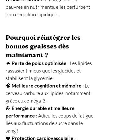
pauvres en nutriments, elles perturbent 
notre équilibre lipidique.
Pourquoi réintégrer les 
bonnes graisses dès 
maintenant ?
🔥 
Perte de poids optimisée
 : Les lipides 
rassasient mieux que les glucides et 
stabilisent la glycémie. 
🧠 
Meilleure cognition et mémoire
 : Le 
cerveau carbure aux lipides, notamment 
grâce aux oméga-3. 
💪 
Énergie durable et meilleure 
performance
 : Adieu les coups de fatigue 
liés aux fluctuations de sucre dans le 
sang ! 
❤️ 
Protection cardiovasculaire
 : 