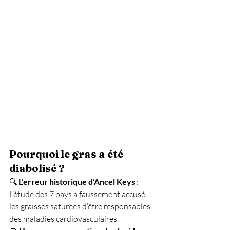
Pourquoi le gras a été 
diabolisé ?
🔍 
L’erreur historique d’Ancel Keys
 : 
L’étude des 7 pays a faussement accusé 
les graisses saturées d’être responsables 
des maladies cardiovasculaires. 