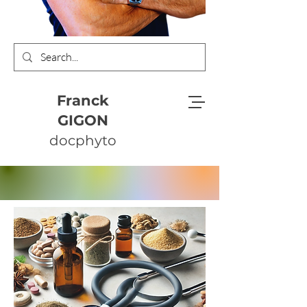
Franck
GIGON
docphyto