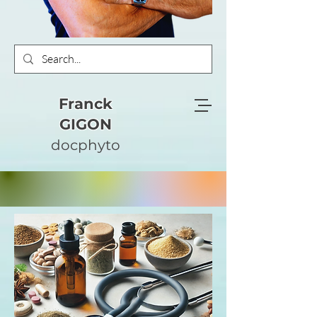
Franck
GIGON
docphyto