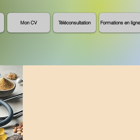
Mon CV
Téléconsultation
Formations en lign