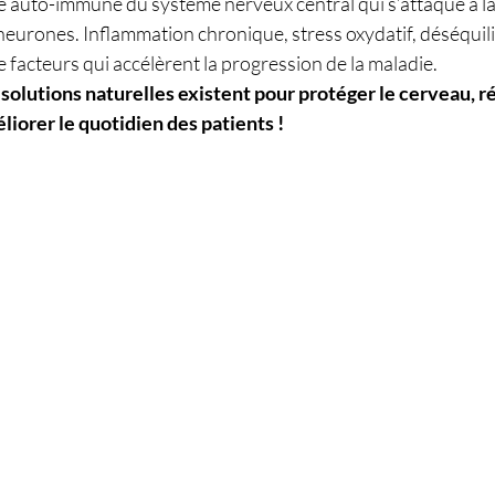
e auto-immune du système nerveux central qui s’attaque à la 
neurones. Inflammation chronique, stress oxydatif, déséquili
facteurs qui accélèrent la progression de la maladie. 
solutions naturelles existent pour protéger le cerveau, r
liorer le quotidien des patients !