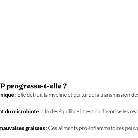
P progresse-t-elle ?
onique
 : Elle détruit la myéline et perturbe la transmission de
t du microbiote
 : Un déséquilibre intestinal favorise les ré
 mauvaises graisses
 : Ces aliments pro-inflammatoires peuve