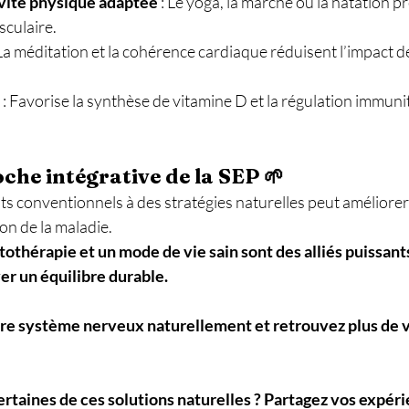
ivité physique adaptée
 : Le yoga, la marche ou la natation p
sculaire. 
 La méditation et la cohérence cardiaque réduisent l’impact 
 : Favorise la synthèse de vitamine D et la régulation immunit
che intégrative de la SEP 🌱
ts conventionnels à des stratégies naturelles peut améliorer l
ion de la maladie. 
ytothérapie et un mode de vie sain sont des alliés puissant
er un équilibre durable.
re système nerveux naturellement et retrouvez plus de vi
rtaines de ces solutions naturelles ? Partagez vos expéri