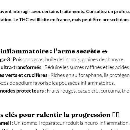
uvent interagir avec certains traitements. Consultez un profess
tion. Le THC est illicite en france, mais peut être prescrit dans
-inflammatoire : l’arme secrète 🥗
éga-3
 : Poissons gras, huile de lin, noix, graines de chanvre. 
s ultra-transformés
 : Réduire les sucres raffinés et les acides
 verts et crucifères
 : Riches en sulforaphane, ils protègen
excès de sodium favorise les poussées inflammatoires. 
onoïdes protecteurs
 : Fruits rouges, cacao cru, curcuma, thé 
s clés pour ralentir la progression 🏃‍♂️
mmeil
 : Un sommeil réparateur réduit la neuro-inflammation.