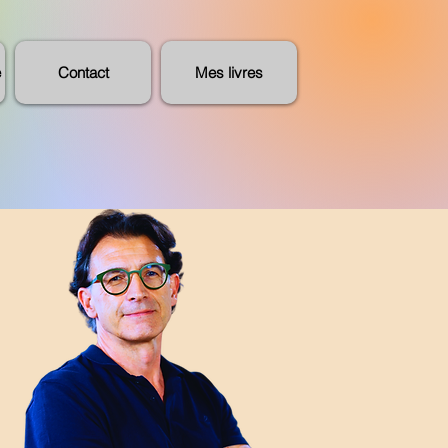
e
Contact
Mes livres