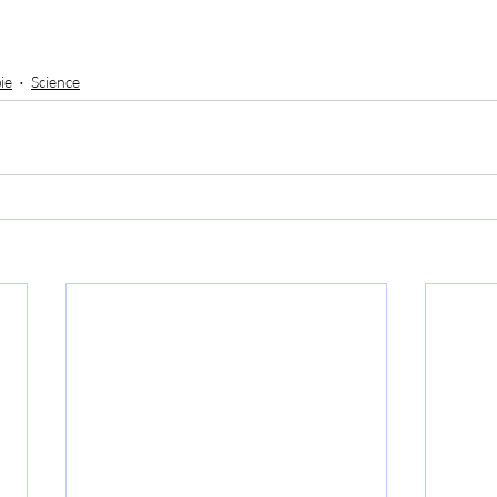
ie
Science