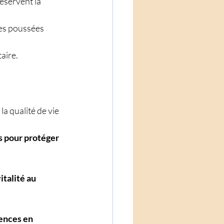
réservent la 
des poussées 
aire.
a qualité de vie 
s pour protéger 
talité au 
ences en 