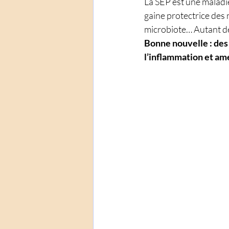
La SEP est une maladi
gaine protectrice des 
microbiote… Autant de 
Bonne nouvelle : des 
l’inflammation et amé