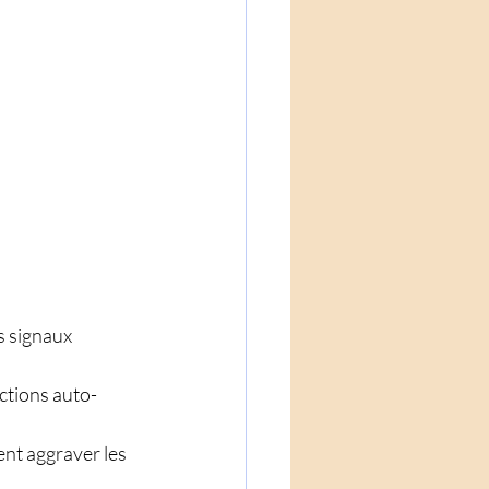
s signaux 
actions auto-
nt aggraver les 