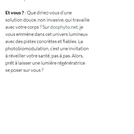
Et vous ?
 : Que diriez-vous d’une 
solution douce, non invasive, qui travaille 
avec votre corps ? Sur 
docphyto.net
, je 
vous emmène dans cet univers lumineux 
avec des pistes concrètes et fiables. La 
photobiomodulation, c’est une invitation 
à réveiller votre santé, pas à pas. Alors, 
prêt à laisser une lumière régénératrice 
se poser sur vous ?