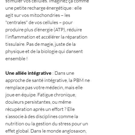
stimuler vos cellules. Imaginez ça comme 
une petite recharge énergétique : elle 
agit sur vos mitochondries – les 
"centrales" de vos cellules – pour 
produire plus d’énergie (ATP), réduire 
l’inflammation et accélérer la réparation 
tissulaire. Pas de magie, juste de la 
physique et de la biologie qui dansent 
ensemble !
Une alliée intégrative
 : Dans une 
approche de santé intégrative, la PBM ne 
remplace pas votre médecin, mais elle 
joue en équipe. Fatigue chronique, 
douleurs persistantes, ou même 
récupération après un effort ? Elle 
s’associe à des disciplines comme la 
nutrition ou la gestion du stress pour un 
effet global. Dans le monde anglosaxon, 