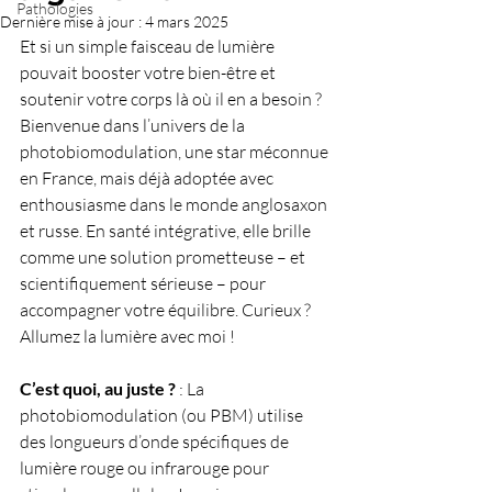
Pathologies
Dernière mise à jour :
4 mars 2025
Et si un simple faisceau de lumière 
pouvait booster votre bien-être et 
soutenir votre corps là où il en a besoin ? 
Bienvenue dans l’univers de la 
photobiomodulation, une star méconnue 
en France, mais déjà adoptée avec 
enthousiasme dans le monde anglosaxon 
et russe. En santé intégrative, elle brille 
comme une solution prometteuse – et 
scientifiquement sérieuse – pour 
accompagner votre équilibre. Curieux ? 
Allumez la lumière avec moi !
C’est quoi, au juste ?
 : La 
photobiomodulation (ou PBM) utilise 
des longueurs d’onde spécifiques de 
lumière rouge ou infrarouge pour 