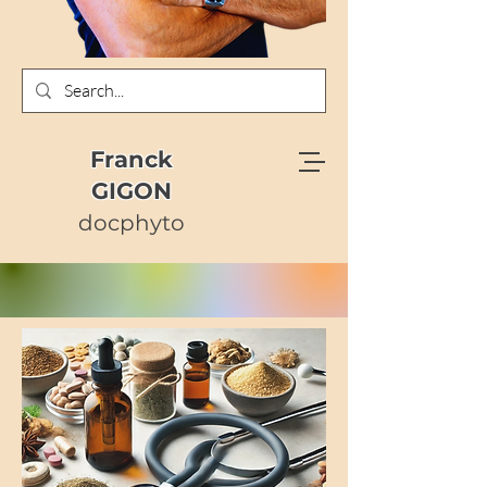
Franck
GIGON
docphyto