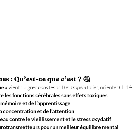
s : Qu’est-ce que c’est ? 🤔
ue »
 vient du grec 
noos
 (esprit) et 
tropein
 (plier, orienter). Il d
e les fonctions cérébrales sans effets toxiques
.
 mémoire et de l’apprentissage
 concentration et de l’attention
au contre le vieillissement et le stress oxydatif
rotransmetteurs pour un meilleur équilibre mental