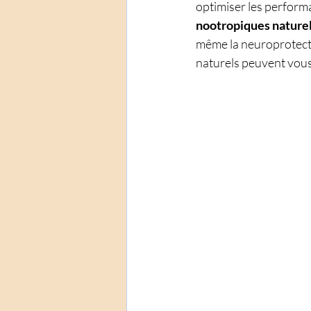
optimiser les performan
nootropiques nature
même la neuroprotect
naturels peuvent vous 