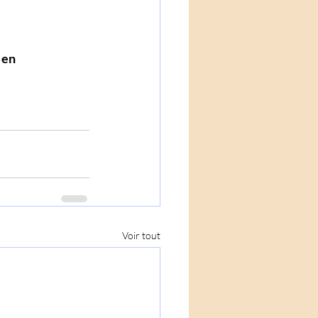
 en 
Voir tout