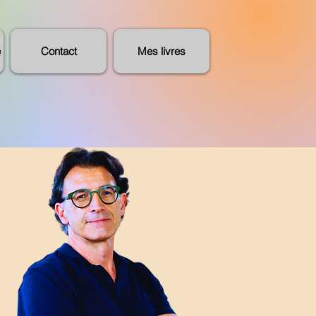
e
Contact
Mes livres