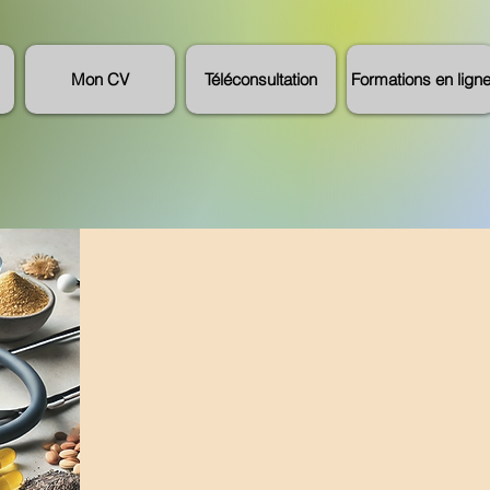
Mon CV
Téléconsultation
Formations en lign