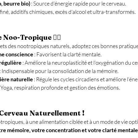
, beurre bio)
 : Source d’énergie rapide pour le cerveau.
finé, additifs chimiques, excès d’alcool et ultra-transformés.
Noo-Tropique 🏃‍♂️
fets des nootropiques naturels, adoptez ces bonnes pratiques
ine conscience
 : Favorisent la clarté mentale. 
régulière
 : Améliore la neuroplasticité et l’oxygénation du ce
 : Indispensable pour la consolidation de la mémoire. 
ière naturelle
 : Régule les cycles circadiens et améliore l’én
: Yoga, respiration profonde et gestion des émotions.
 Cerveau Naturellement !
ropiques, à une alimentation ciblée et à un mode de vie opti
re mémoire, votre concentration et votre clarté mental