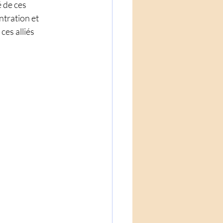
 de ces 
tration et 
, ces alliés 