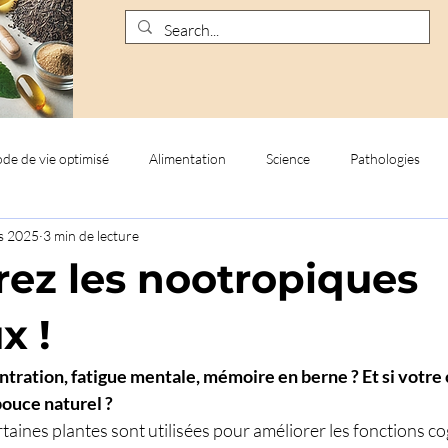
de de vie optimisé
Alimentation
Science
Pathologies
s 2025
3 min de lecture
ez les nootropiques
x !
ration, fatigue mentale, mémoire en berne ? Et si votre 
pouce naturel ?
taines plantes sont utilisées pour améliorer les fonctions cog