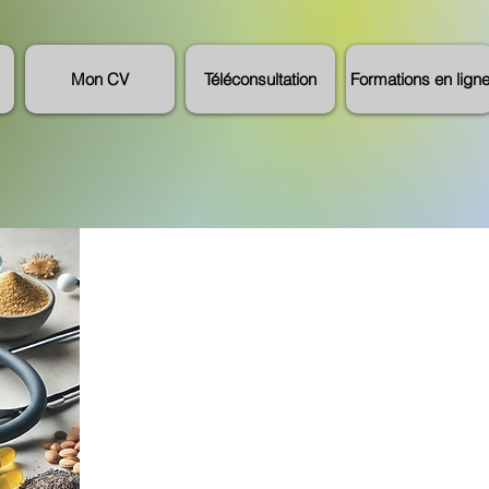
Mon CV
Téléconsultation
Formations en lign