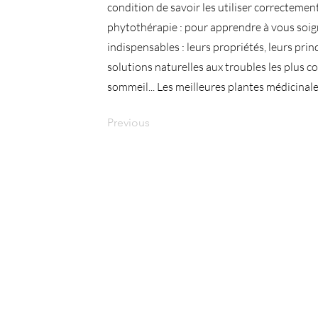
condition de savoir les utiliser correctemen
phytothérapie : pour apprendre à vous soign
indispensables : leurs propriétés, leurs princ
solutions naturelles aux troubles les plus c
sommeil... Les meilleures plantes médicina
Previous