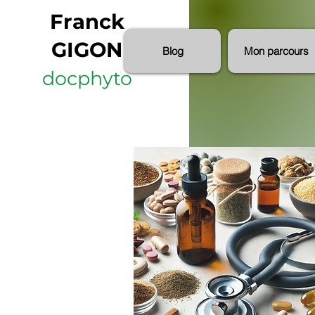
Franck
GIGON
Blog
Mon parcours
docphyto