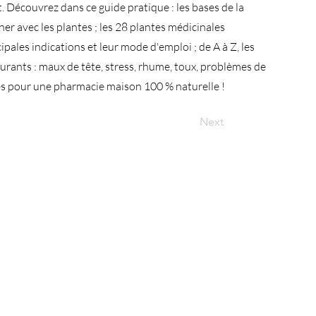
t. Découvrez dans ce guide pratique : les bases de la
er avec les plantes ; les 28 plantes médicinales
ipales indications et leur mode d'emploi ; de A à Z, les
ourants : maux de tête, stress, rhume, toux, problèmes de
les pour une pharmacie maison 100 % naturelle !
Next