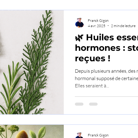
Franck Gigon
4 avr. 2025
2 min de lecture
🌿 Huiles esse
hormones : st
reçues !
Depuis plusieurs années, des r
hormonal supposé de certaines 
Elles seraient à...
Franck Gigon