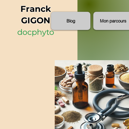
Franck
GIGON
Blog
Mon parcours
docphyto