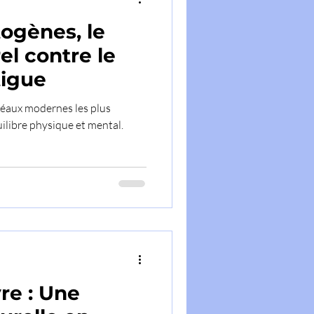
ogènes, le
el contre le
tigue
fléaux modernes les plus
uilibre physique et mental.
re : Une