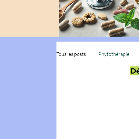
Tous les posts
Phytothérapie
Dé