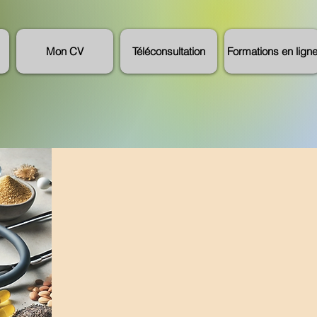
Mon CV
Téléconsultation
Formations en lign