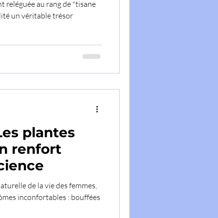
nt reléguée au rang de "tisane
ité un véritable trésor
es plantes
n renfort
science
turelle de la vie des femmes,
ômes inconfortables : bouffées