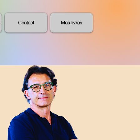
e
Contact
Mes livres