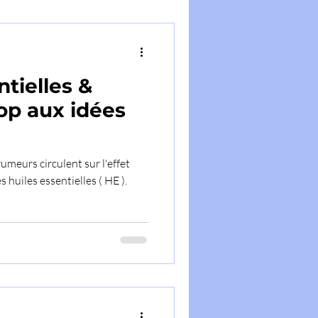
ntielles &
op aux idées
umeurs circulent sur l'effet
huiles essentielles ( HE ).