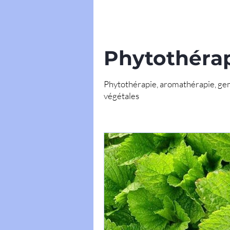
Phytothéra
Phytothérapie, aromathérapie, gem
végétales