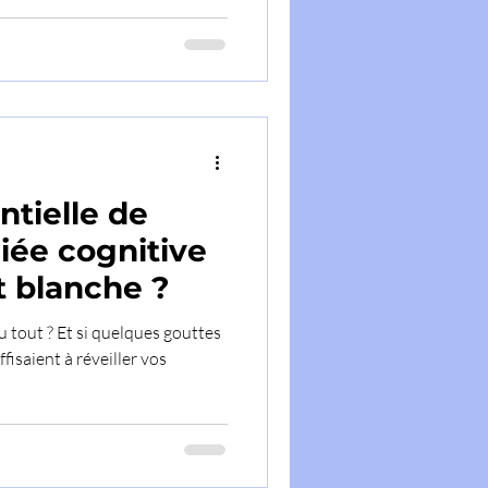
ntielle de
liée cognitive
t blanche ?
 tout ? Et si quelques gouttes
ffisaient à réveiller vos