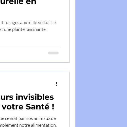
urelle en
ti-usages aux mille vertus Le
rs invisibles
votre Santé !
ue ce soit par nos animaux de
mplement notre alimentation,